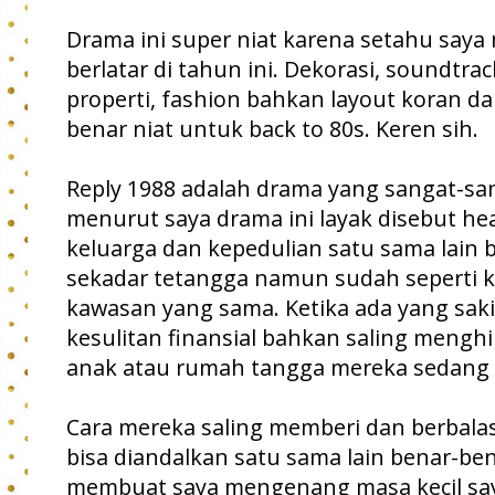
Drama ini super niat karena setahu say
berlatar di tahun ini. Dekorasi, soundtrac
properti, fashion bahkan layout koran da
benar niat untuk back to 80s. Keren sih.
Reply 1988 adalah drama yang sangat-s
menurut saya drama ini layak disebut he
keluarga dan kepedulian satu sama lain 
sekadar tetangga namun sudah seperti k
kawasan yang sama. Ketika ada yang sak
kesulitan finansial bahkan saling meng
anak atau rumah tangga mereka sedang
Cara mereka saling memberi dan berbala
bisa diandalkan satu sama lain benar-ben
membuat saya mengenang masa kecil say