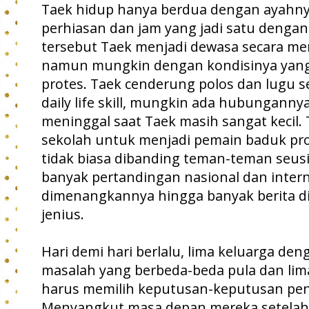
Taek hidup hanya berdua dengan ayahny
perhiasan dan jam yang jadi satu denga
tersebut Taek menjadi dewasa secara ment
namun mungkin dengan kondisinya yang
protes. Taek cenderung polos dan lugu
daily life skill, mungkin ada hubungann
meninggal saat Taek masih sangat kecil. 
sekolah untuk menjadi pemain baduk pro
tidak biasa dibanding teman-teman seu
banyak pertandingan nasional dan inter
dimenangkannya hingga banyak berita d
jenius.
Hari demi hari berlalu, lima keluarga den
masalah yang berbeda-beda pula dan lim
harus memilih keputusan-keputusan pen
Menyangkut masa depan mereka setelah