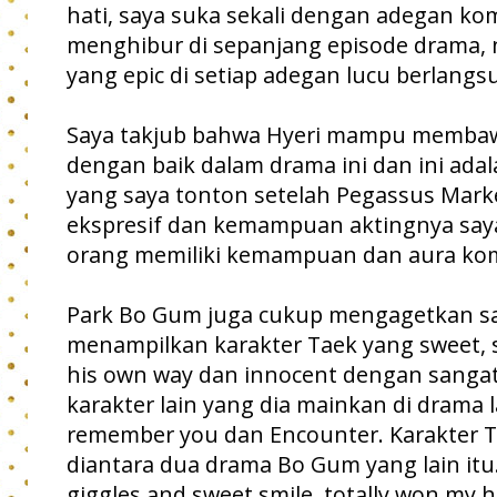
hati, saya suka sekali dengan adegan ko
menghibur di sepanjang episode drama, 
yang epic di setiap adegan lucu berlangs
Saya takjub bahwa Hyeri mampu membaw
dengan baik dalam drama ini dan ini ad
yang saya tonton setelah Pegassus Mark
ekspresif dan kemampuan aktingnya say
orang memiliki kemampuan dan aura kom
Park Bo Gum juga cukup mengagetkan s
menampilkan karakter Taek yang sweet, 
his own way dan innocent dengan sanga
karakter lain yang dia mainkan di drama l
remember you dan Encounter. Karakter Ta
diantara dua drama Bo Gum yang lain itu.
giggles and sweet smile, totally won my h