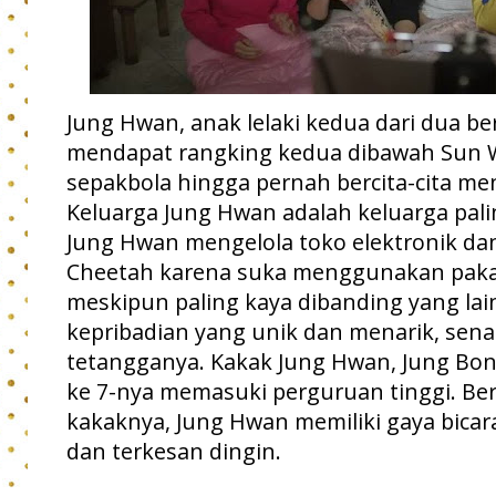
Jung Hwan, anak lelaki kedua dari dua be
mendapat rangking kedua dibawah Sun W
sepakbola hingga pernah bercita-cita me
Keluarga Jung Hwan adalah keluarga palin
Jung Hwan mengelola toko elektronik dan
Cheetah karena suka menggunakan paka
meskipun paling kaya dibanding yang lai
kepribadian yang unik dan menarik, se
tetangganya. Kakak Jung Hwan, Jung Bo
ke 7-nya memasuki perguruan tinggi. Be
kakaknya, Jung Hwan memiliki gaya bicara
dan terkesan dingin.