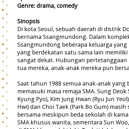
Genre: drama, comedy
Sinopsis
Di kota Seoul, sebuah daerah di distrik 
bernama Ssangmundong. Dalam komplek
Ssangmundong beberapa keluarga yang
yang berdekatan satu sama lain memili
sangat dekat. Hubungan pertetanggaan i
tua mereka, anak-anak mereka pun bersah
Saat tahun 1988 semua anak-anak yang be
memasuki masa remaja SMA. Sung Deok S
Kyung Pyo), Kim Jung Hwan (Ryu Jun Yeol
Hwi) dan Choi Taek (Park Bo Gum) masih
bersama meskipun beda sekolah di kama
SMA khusus wanita, sementara Sun Woo