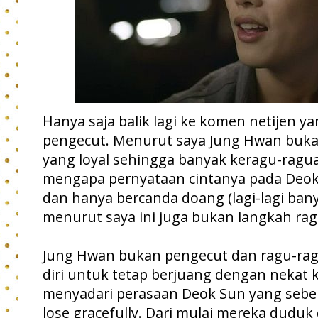
Hanya saja balik lagi ke komen netijen
pengecut. Menurut saya Jung Hwan buka
yang loyal sehingga banyak keragu-ragu
mengapa pernyataan cintanya pada Deok 
dan hanya bercanda doang (lagi-lagi ba
menurut saya ini juga bukan langkah ra
Jung Hwan bukan pengecut dan ragu-ra
diri untuk tetap berjuang dengan nekat kali
menyadari perasaan Deok Sun yang seben
lose gracefully. Dari mulai mereka duduk