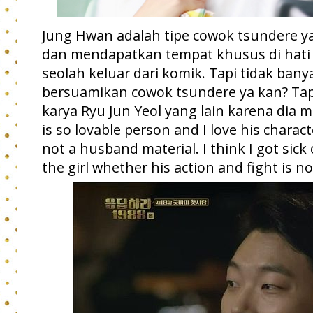
Jung Hwan adalah tipe cowok tsundere y
dan mendapatkan tempat khusus di hati 
seolah keluar dari komik. Tapi tidak banya
bersuamikan cowok tsundere ya kan? Tapi
karya Ryu Jun Yeol yang lain karena dia 
is so lovable person and I love his charac
not a husband material. I think I got sic
the girl whether his action and fight is n