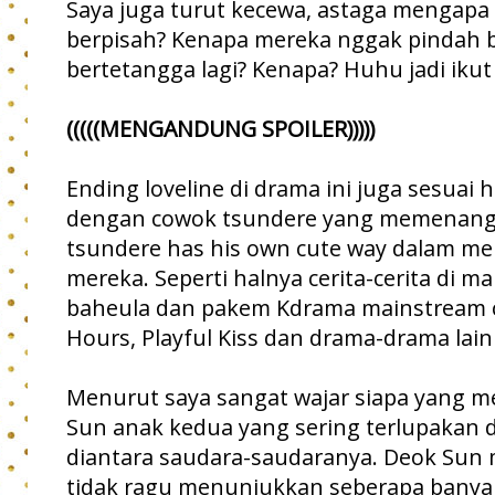
Saya juga turut kecewa, astaga mengap
berpisah? Kenapa mereka nggak pindah b
bertetangga lagi? Kenapa? Huhu jadi iku
(((((MENGANDUNG SPOILER)))))
Ending loveline di drama ini juga sesuai
dengan cowok tsundere yang memenangk
tsundere has his own cute way dalam m
mereka. Seperti halnya cerita-cerita di 
baheula dan pakem Kdrama mainstream 
Hours, Playful Kiss dan drama-drama lain
Menurut saya sangat wajar siapa yang me
Sun anak kedua yang sering terlupakan 
diantara saudara-saudaranya. Deok Su
tidak ragu menunjukkan seberapa bany