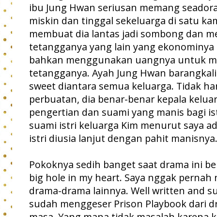
ibu Jung Hwan seriusan memang seadorab
miskin dan tinggal sekeluarga di satu ka
membuat dia lantas jadi sombong dan me
tetangganya yang lain yang ekonominya
bahkan menggunakan uangnya untuk m
tetangganya. Ayah Jung Hwan barangkali
sweet diantara semua keluarga. Tidak 
perbuatan, dia benar-benar kepala kelua
pengertian dan suami yang manis bagi is
suami istri keluarga Kim menurut saya a
istri diusia lanjut dengan pahit manisnya
Pokoknya sedih banget saat drama ini ber
big hole in my heart. Saya nggak pernah n
drama-drama lainnya. Well written and s
sudah menggeser Prison Playbook dari dr
masa. Yang mana tidak masalah karena ke