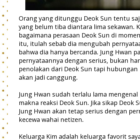
Orang yang ditunggu Deok Sun tentu saj
yang belum tiba diantara lima sekawan. Ki
bagaimana perasaan Deok Sun di momen 
itu, itulah sebab dia mengubah pernyata
bahwa dia hanya bercanda. Jung Hwan p
pernyataannya dengan serius, bukan ha
penolakan dari Deok Sun tapi hubungan
akan jadi canggung.
Jung Hwan sudah terlalu lama mengenal
makna reaksi Deok Sun. Jika sikap Deok Su
Jung Hwan akan tetap serius dengan per
kecewa wahai netizen.
Keluarga Kim adalah keluarga favorit say