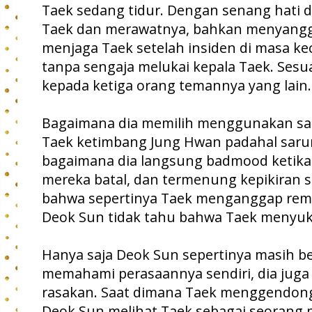
Taek sedang tidur. Dengan senang hati
Taek dan merawatnya, bahkan menyangg
menjaga Taek setelah insiden di masa ke
tanpa sengaja melukai kepala Taek. Sesu
kepada ketiga orang temannya yang lain
Bagaimana dia memilih menggunakan sar
Taek ketimbang Jung Hwan padahal saru
bagaimana dia langsung badmood ketika 
mereka batal, dan termenung kepikiran
bahwa sepertinya Taek menganggap reme
Deok Sun tidak tahu bahwa Taek menyuk
Hanya saja Deok Sun sepertinya masih 
memahami perasaannya sendiri, dia juga 
rasakan. Saat dimana Taek menggendongn
Deok Sun melihat Taek sebagai seorang p