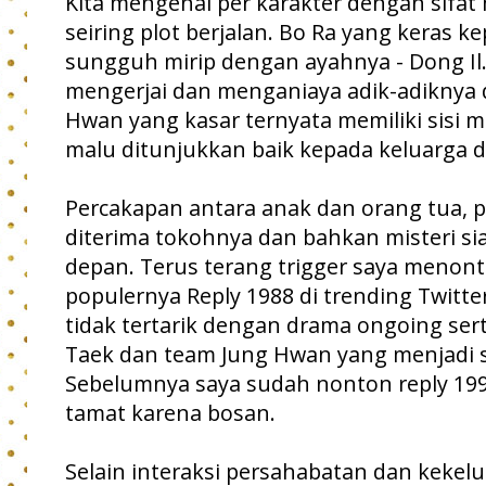
Kita mengenal per karakter dengan sifat 
seiring plot berjalan. Bo Ra yang keras ke
sungguh mirip dengan ayahnya - Dong Il. 
mengerjai dan menganiaya adik-adiknya d
Hwan yang kasar ternyata memiliki sisi 
malu ditunjukkan baik kepada keluarga
Percakapan antara anak dan orang tua, p
diterima tokohnya dan bahkan misteri s
depan. Terus terang trigger saya menont
populernya Reply 1988 di trending Twitte
tidak tertarik dengan drama ongoing se
Taek dan team Jung Hwan yang menjadi 
Sebelumnya saya sudah nonton reply 199
tamat karena bosan.
Selain interaksi persahabatan dan kek