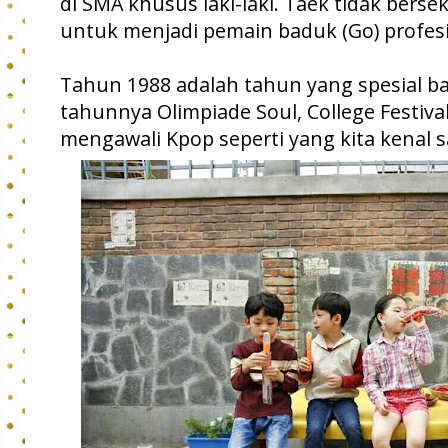
di SMA khusus laki-laki. Taek tidak ber
untuk menjadi pemain baduk (Go) profesi
Tahun 1988 adalah tahun yang spesial ba
tahunnya Olimpiade Soul, College Festi
mengawali Kpop seperti yang kita kenal sa