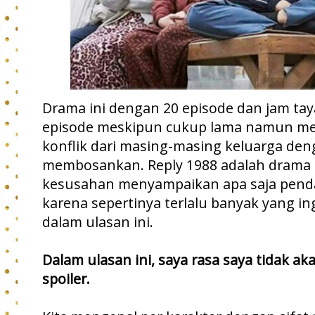
Drama ini dengan 20 episode dan jam ta
episode meskipun cukup lama namun men
konflik dari masing-masing keluarga den
membosankan. Reply 1988 adalah drama
kesusahan menyampaikan apa saja pendap
karena sepertinya terlalu banyak yang in
dalam ulasan ini.
Dalam ulasan ini, saya rasa saya tidak a
spoiler.