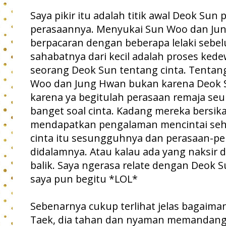
Saya pikir itu adalah titik awal Deok Sun
perasaannya. Menyukai Sun Woo dan Jun
berpacaran dengan beberapa lelaki sebe
sahabatnya dari kecil adalah proses ke
seorang Deok Sun tentang cinta. Tenta
Woo dan Jung Hwan bukan karena Deok 
karena ya begitulah perasaan remaja se
banget soal cinta. Kadang mereka bersik
mendapatkan pengalaman mencintai sehi
cinta itu sesungguhnya dan perasaan-per
didalamnya. Atau kalau ada yang naksir 
balik. Saya ngerasa relate dengan Deok 
saya pun begitu *LOL*
Sebenarnya cukup terlihat jelas bagaim
Taek, dia tahan dan nyaman memandang