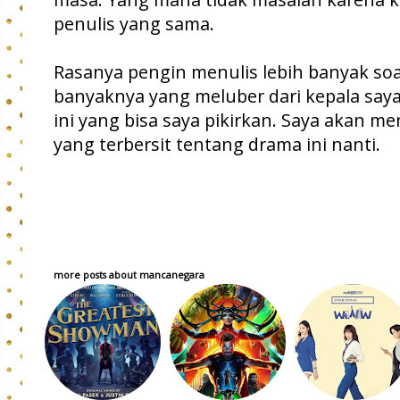
penulis yang sama.
Rasanya pengin menulis lebih banyak soa
banyaknya yang meluber dari kepala say
ini yang bisa saya pikirkan. Saya akan m
yang terbersit tentang drama ini nanti.
more posts about
mancanegara