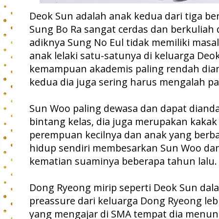
Deok Sun adalah anak kedua dari tiga b
Sung Bo Ra sangat cerdas dan berkuliah d
adiknya Sung No Eul tidak memiliki mas
anak lelaki satu-satunya di keluarga Deo
kemampuan akademis paling rendah dian
kedua dia juga sering harus mengalah pa
Sun Woo paling dewasa dan dapat diandal
bintang kelas, dia juga merupakan kaka
perempuan kecilnya dan anak yang berba
hidup sendiri membesarkan Sun Woo dan 
kematian suaminya beberapa tahun lalu.
Dong Ryeong mirip seperti Deok Sun dal
preassure dari keluarga Dong Ryeong leb
yang mengajar di SMA tempat dia menunt