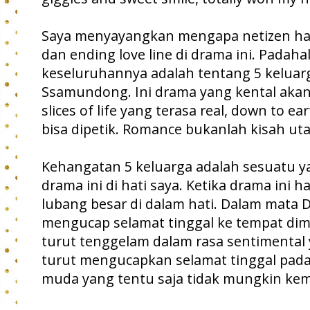
Saya menyayangkan mengapa netizen har
dan ending love line di drama ini. Padaha
keseluruhannya adalah tentang 5 keluar
Ssamundong. Ini drama yang kental akan
slices of life yang terasa real, down to e
bisa dipetik. Romance bukanlah kisah uta
Kehangatan 5 keluarga adalah sesuatu y
drama ini di hati saya. Ketika drama ini 
lubang besar di dalam hati. Dalam mata 
mengucap selamat tinggal ke tempat dim
turut tenggelam dalam rasa sentimental 
turut mengucapkan selamat tinggal pad
muda yang tentu saja tidak mungkin kem