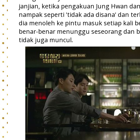
janjian, ketika pengakuan Jung Hwan da
nampak seperti 'tidak ada disana' dan terl
dia menoleh ke pintu masuk setiap kali be
benar-benar menunggu seseorang dan b
tidak juga muncul.