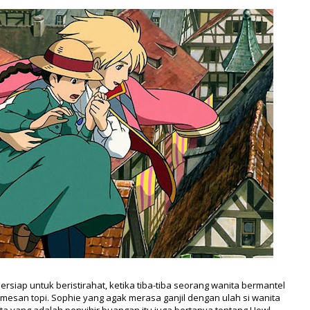
bersiap untuk beristirahat, ketika tiba-tiba seorang wanita bermantel
mesan topi. Sophie yang agak merasa ganjil dengan ulah si wanita