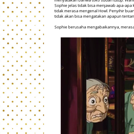
menyatakan bahwa toko sudah tutup. Wanita
Sophie jelas tidak bisa menjawab apa-apa k
tidak merasa mengenal Howl. Penyihir bu
tidak akan bisa mengatakan apapun tentan
Sophie berusaha mengabaikannya, merasa d