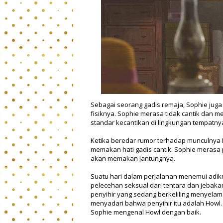
Sebagai seorang gadis remaja, Sophie jug
fisiknya. Sophie merasa tidak cantik dan m
standar kecantikan di lingkungan tempatnya 
Ketika beredar rumor terhadap munculnya H
memakan hati gadis cantik. Sophie merasa p
akan memakan jantungnya.
Suatu hari dalam perjalanan menemui adikn
pelecehan seksual dari tentara dan jebakan
penyihir yang sedang berkeliling menyela
menyadari bahwa penyihir itu adalah Howl.
Sophie mengenal Howl dengan baik.