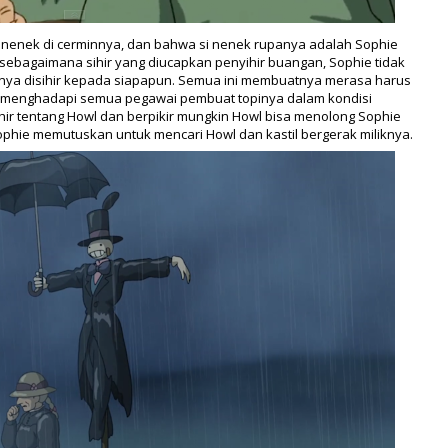
g nenek di cerminnya, dan bahwa si nenek rupanya adalah Sophie
pi sebagaimana sihir yang diucapkan penyihir buangan, Sophie tidak
nya disihir kepada siapapun. Semua ini membuatnya merasa harus
u menghadapi semua pegawai pembuat topinya dalam kondisi
yihir tentang Howl dan berpikir mungkin Howl bisa menolong Sophie
phie memutuskan untuk mencari Howl dan kastil bergerak miliknya.