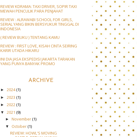
REVIEW KDRAMA: TAXI DRIVER, SOPIR TAXI
MEWAH PENCULIK PARA PENJAHAT
REVIEW : ALRAWABI SCHOOL FOR GIRLS,
SERIAL YANG BIKIN BERSYUKUR TINGGAL DI
INDONESIA
( REVIEW BUKU ) TENTANG KAMU
REVIEW : FIRST LOVE, KISAH CINTA SEIRING
KARIR UTADA HIKARU
INI DIA JASA EKSPEDISI JAKARTA TARAKAN
YANG PUNYA BANYAK PROMO
ARCHIVE
2024
(1)
►
2023
(1)
►
2022
(1)
►
2021
(9)
▼
November
(1)
►
October
(1)
▼
REVIEW: HOWL'S MOVING