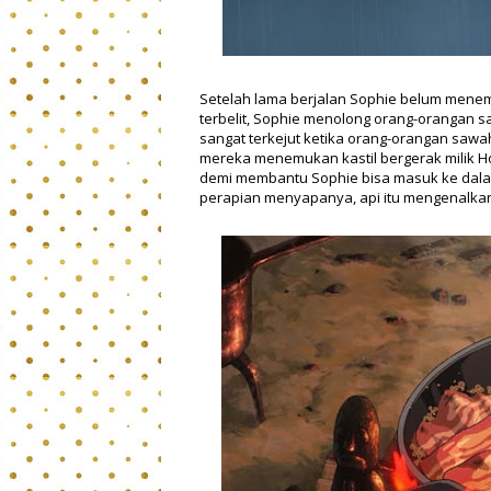
Setelah lama berjalan Sophie belum mene
terbelit, Sophie menolong orang-orangan s
sangat terkejut ketika orang-orangan sawa
mereka menemukan kastil bergerak milik H
demi membantu Sophie bisa masuk ke dalam k
perapian menyapanya, api itu mengenalkan 