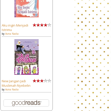
Aku ingin Menjadi
Istrimu
by
Asma Nadia
New Jangan Jadi
Muslimah Nyebelin
by
Asma Nadia