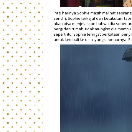
Pagi harinya Sophie masih melihat seoran
sendiri. Sophie terkejut dan ketakutan, ta
akan bisa menjelaskan bahwa dia sebenar
pergi dari rumah, tidak mungkin dia mamp
seperti itu. Sophie teringat perkataan pen
untuk kembali ke usia yang sebenarnya. So