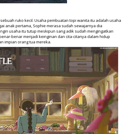
 sebuah ruko kecil. Usaha pembuatan topi wanita itu adalah usaha
gai anak pertama, Sophie merasa sudah sewajarnya dia
ingin usaha itu tutup meskipun sang adik sudah mengingatkan
enar-benar menjadi keinginan dan cita-citanya dalam hidup
n impian orang tua mereka.