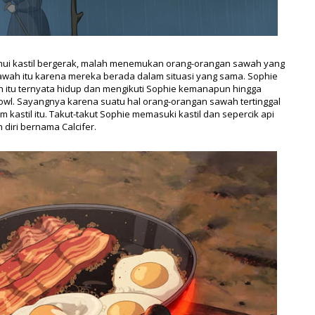
mui kastil bergerak, malah menemukan orang-orangan sawah yang
awah itu karena mereka berada dalam situasi yang sama. Sophie
h itu ternyata hidup dan mengikuti Sophie kemanapun hingga
owl. Sayangnya karena suatu hal orang-orangan sawah tertinggal
astil itu. Takut-takut Sophie memasuki kastil dan sepercik api
diri bernama Calcifer.