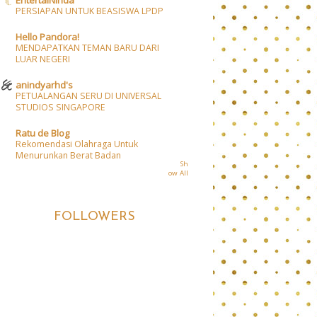
EntertaiNinda
PERSIAPAN UNTUK BEASISWA LPDP
Hello Pandora!
MENDAPATKAN TEMAN BARU DARI
LUAR NEGERI
anindyarhd's
PETUALANGAN SERU DI UNIVERSAL
STUDIOS SINGAPORE
Ratu de Blog
Rekomendasi Olahraga Untuk
Menurunkan Berat Badan
Sh
ow All
FOLLOWERS