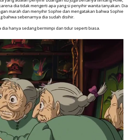
 yang adalah penyihir buangan itu juga bertanya tentang Howl,
arena dia tidak mengerti apa yang si penyihir wanita tanyakan. Dia
angan marah dan menyihir Sophie dan mengatakan bahwa Sophie
g bahwa sebenarnya dia sudah disihir.
ia hanya sedang bermimpi dan tidur seperti biasa.