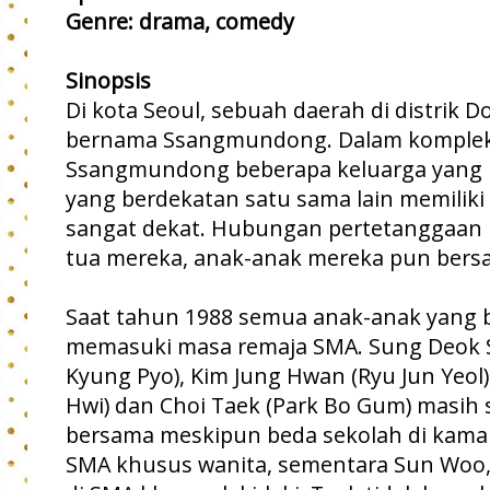
Genre: drama, comedy
Sinopsis
Di kota Seoul, sebuah daerah di distrik 
bernama Ssangmundong. Dalam komplek
Ssangmundong beberapa keluarga yang
yang berdekatan satu sama lain memili
sangat dekat. Hubungan pertetanggaan i
tua mereka, anak-anak mereka pun bersah
Saat tahun 1988 semua anak-anak yang be
memasuki masa remaja SMA. Sung Deok S
Kyung Pyo), Kim Jung Hwan (Ryu Jun Yeol
Hwi) dan Choi Taek (Park Bo Gum) masih
bersama meskipun beda sekolah di kama
SMA khusus wanita, sementara Sun Woo