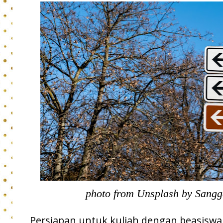
photo from Unsplash by Sang
Persiapan untuk kuliah dengan beasisw