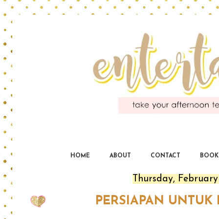
En
yo
HOME
ABOUT
CONTACT
BOOK
Thursday, February
PERSIAPAN UNTUK 