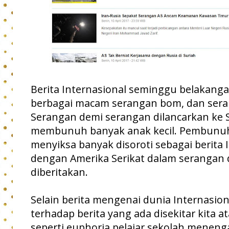
Berita Internasional seminggu belakan
berbagai macam serangan bom, dan seran
Serangan demi serangan dilancarkan ke S
membunuh banyak anak kecil. Pembunuh
menyiksa banyak disoroti sebagai berita
dengan Amerika Serikat dalam serangan d
diberitakan.
Selain berita mengenai dunia Internasiona
terhadap berita yang ada disekitar kita at
seperti euphoria pelajar sekolah mene