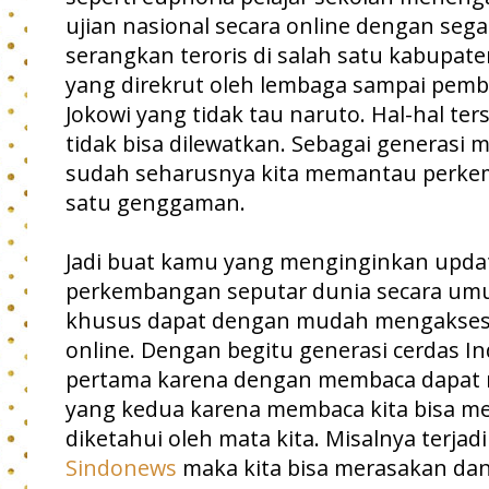
ujian nasional secara online dengan seg
serangkan teroris di salah satu kabupaten
yang direkrut oleh lembaga sampai pemb
Jokowi yang tidak tau naruto. Hal-hal t
tidak bisa dilewatkan. Sebagai generas
sudah seharusnya kita memantau perk
satu genggaman.
Jadi buat kamu yang menginginkan upda
perkembangan seputar dunia secara umu
khusus dapat dengan mudah mengaksesny
online. Dengan begitu generasi cerdas I
pertama karena dengan membaca dapat 
yang kedua karena membaca kita bisa me
diketahui oleh mata kita. Misalnya terjad
Sindonews
maka kita bisa merasakan d