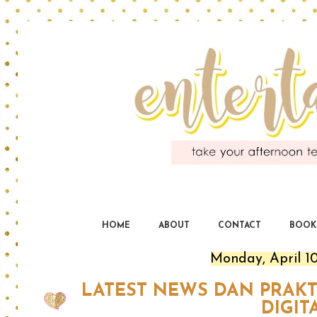
En
yo
HOME
ABOUT
CONTACT
BOOK
Monday, April 10
LATEST NEWS DAN PRAK
DIGIT