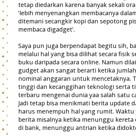
tetap diedarkan karena banyak sekali o
'lebih menyenangkan membacanya dalam
ditemani secangkir kopi dan sepotong p
membaca digadget'.
Saya pun juga berpendapat begitu sih,
melalui hal yang bisa dilihat secara fisik 
buku daripada secara online. Namun di
gudget akan sangat berarti ketika jumlah 
nominal anggaran untuk mencetaknya. Te
tinggi dan kecanggihan teknologi serta 
terbaru mengenai dunia yaa salah satu ca
Jadi tetap bisa menikmati berita update 
harus menempuh hal yang rumit. Waktu
berita misalnya ketika menunggu kereta
di bank, menunggu antrian ketika didokte