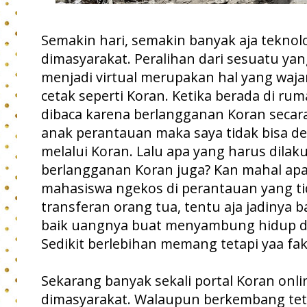
Semakin hari, semakin banyak aja tekno
dimasyarakat. Peralihan dari sesuatu yang
menjadi virtual merupakan hal yang waja
cetak seperti Koran. Ketika berada di 
dibaca karena berlangganan Koran secar
anak perantauan maka saya tidak bisa 
melalui Koran. Lalu apa yang harus dila
berlangganan Koran juga? Kan mahal apa
mahasiswa ngekos di perantauan yang tid
transferan orang tua, tentu aja jadinya b
baik uangnya buat menyambung hidup d
Sedikit berlebihan memang tetapi yaa fak
Sekarang banyak sekali portal Koran on
dimasyarakat. Walaupun berkembang teta