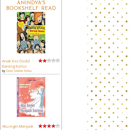
ANINDYA'S
BOOKSHELF: READ
Anak Kos Dodol
Bareng Konco
by
Dewi Dedew Rieka
Aku ingin Menjadi