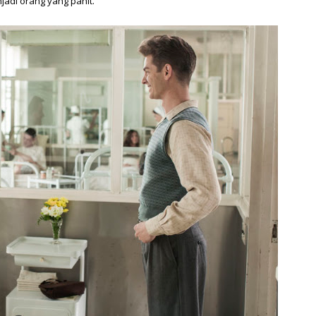
adi orang yang pahit.