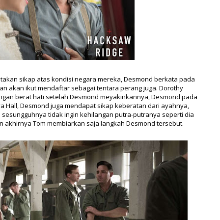
akan sikap atas kondisi negara mereka, Desmond berkata pada
dan akan ikut mendaftar sebagai tentara perang juga. Dorothy
engan berat hati setelah Desmond meyakinkannya, Desmond pada
nya Hall, Desmond juga mendapat sikap keberatan dari ayahnya,
esungguhnya tidak ingin kehilangan putra-putranya seperti dia
un akhirnya Tom membiarkan saja langkah Desmond tersebut.