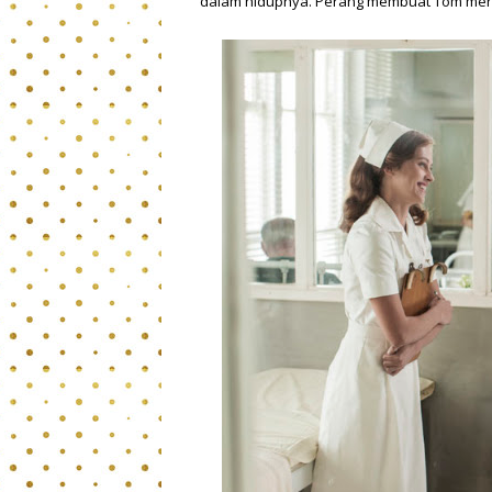
dalam hidupnya. Perang membuat Tom menj