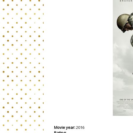
Movie year:
2016
Rating: