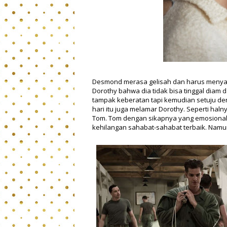
Desmond merasa gelisah dan harus menyat
Dorothy bahwa dia tidak bisa tinggal diam 
tampak keberatan tapi kemudian setuju d
hari itu juga melamar Dorothy. Seperti hal
Tom. Tom dengan sikapnya yang emosional s
kehilangan sahabat-sahabat terbaik. Nam