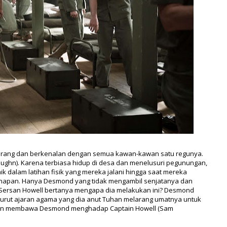
erang dan berkenalan dengan semua kawan-kawan satu regunya.
Vaughn). Karena terbiasa hidup di desa dan menelusuri pegunungan,
k dalam latihan fisik yang mereka jalani hingga saat mereka
senapan. Hanya Desmond yang tidak mengambil senjatanya dan
 Sersan Howell bertanya mengapa dia melakukan ini? Desmond
urut ajaran agama yang dia anut Tuhan melarang umatnya untuk
an membawa Desmond menghadap Captain Howell (Sam