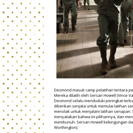
Desmond masuk camp pelatihan tentara p
Mereka dilatih oleh Sersan Howell (Vince 
Desmond selalu menduduki peringkat terbai
diberikan senjata untuk memulai latihan 
menolak untuk menjalani latihan senapan.
menyatakan bahwa ini pilihannya, dan men
membunuh. Sersan Howell kebingungan d
Worthington).