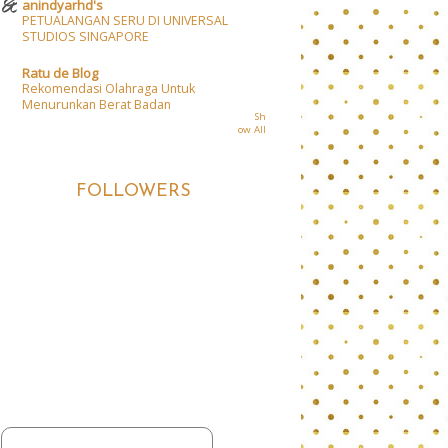
anindyarhd's
PETUALANGAN SERU DI UNIVERSAL
STUDIOS SINGAPORE
Ratu de Blog
Rekomendasi Olahraga Untuk
Menurunkan Berat Badan
Sh
ow All
FOLLOWERS