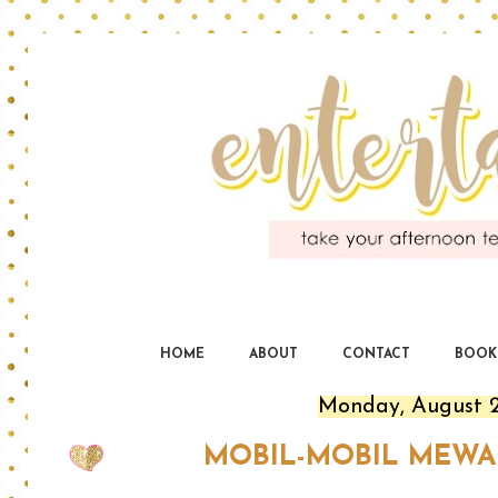
En
yo
HOME
ABOUT
CONTACT
BOOK
Monday, August 2
MOBIL-MOBIL MEWA