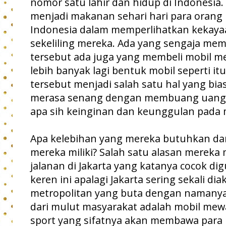
nomor satu lahir dan hidup di Indonesia
menjadi makanan sehari hari para orang 
Indonesia dalam memperlihatkan kekaya
sekeliling mereka. Ada yang sengaja me
tersebut ada juga yang membeli mobil m
lebih banyak lagi bentuk mobil seperti i
tersebut menjadi salah satu hal yang b
merasa senang dengan membuang uang d
apa sih keinginan dan keunggulan pada m
Apa kelebihan yang mereka butuhkan dar
mereka miliki? Salah satu alasan mereka
jalanan di Jakarta yang katanya cocok 
keren ini apalagi Jakarta sering sekali di
metropolitan yang buta dengan namanya 
dari mulut masyarakat adalah mobil mew
sport yang sifatnya akan membawa para 