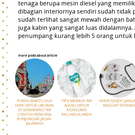
tenaga berupa mesin diesel yang memiliki
dibagian interiornya sendiri sudah tidak 
sudah terlihat sangat mewah dengan baha
juga kabin yang sangat luas didalamnya
penumpang kurang lebih 5 orang untuk b
more posts about
article
PUNYA WAKTU DUA
TIPS MEMILIH AIR
NYERI SENDI? JANG
HARI UNTUK LIBURAN
ALKALI UNTUK
ANGGAP ENTENG
DI SEMARANG? INI
KONSUMSI
CONTOH RENCANA
KELUARGA ANDA
KUNJUNGAN JALAN-
JALANNYA