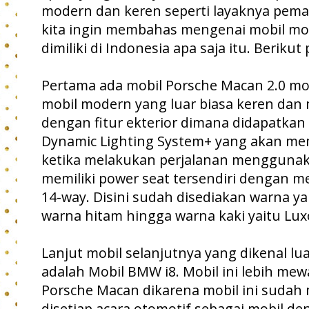
modern dan keren seperti layaknya pemai
kita ingin membahas mengenai mobil mo
dimiliki di Indonesia apa saja itu. Berikut
Pertama ada mobil Porsche Macan 2.0 mobi
mobil modern yang luar biasa keren dan 
dengan fitur ekterior dimana didapatkan
Dynamic Lighting System+ yang akan m
ketika melakukan perjalanan menggunakan
memiliki power seat tersendiri dengan 
14-way. Disini sudah disediakan warna yan
warna hitam hingga warna kaki yaitu Lux
Lanjut mobil selanjutnya yang dikenal l
adalah Mobil BMW i8. Mobil ini lebih m
Porsche Macan dikarena mobil ini sudah
disetiap acara otomotif sebagai mobil d