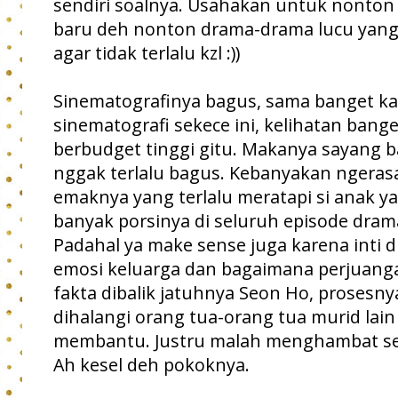
sendiri soalnya. Usahakan untuk nonton
baru deh nonton drama-drama lucu yang r
agar tidak terlalu kzl :))
Sinematografinya bagus, sama banget kaya
sinematografi sekece ini, kelihatan bang
berbudget tinggi gitu. Makanya sayang b
nggak terlalu bagus. Kebanyakan ngerasa
emaknya yang terlalu meratapi si anak ya
banyak porsinya di seluruh episode dram
Padahal ya make sense juga karena inti 
emosi keluarga dan bagaimana perjua
fakta dibalik jatuhnya Seon Ho, prosesn
dihalangi orang tua-orang tua murid lain
membantu. Justru malah menghambat se
Ah kesel deh pokoknya.