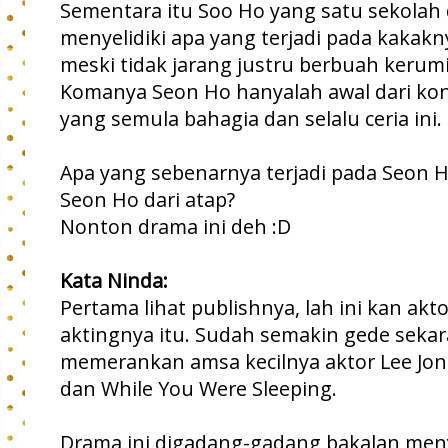
Sementara itu Soo Ho yang satu sekola
menyelidiki apa yang terjadi pada kakakn
meski tidak jarang justru berbuah kerumi
Komanya Seon Ho hanyalah awal dari kond
yang semula bahagia dan selalu ceria ini.
Apa yang sebenarnya terjadi pada Seon Ho
Seon Ho dari atap?
Nonton drama ini deh :D
Kata Ninda:
Pertama lihat publishnya, lah ini kan ak
aktingnya itu. Sudah semakin gede sekar
memerankan amsa kecilnya aktor Lee Jong
dan While You Were Sleeping.
Drama ini digadang-gadang bakalan meny