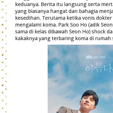
keduanya. Berita itu langsung serta me
yang biasanya hangat dan bahagia menj
kesedihan. Terutama ketika vonis dokte
mengalami koma. Park Soo Ho (adik Seon
sama di kelas dibawah Seon Ho) shock d
kakaknya yang terbaring koma di rumah s