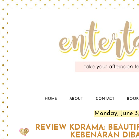
En
yo
HOME
ABOUT
CONTACT
BOOK
Monday, June 3,
REVIEW KDRAMA: BEAUTI
KEBENARAN DIBA