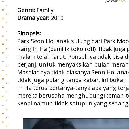
pic from:
here
Genre:
Family
Drama year:
2019
Sinopsis:
Park Seon Ho, anak sulung dari Park Moo
Kang In Ha (pemilik toko roti) tidak jug
malam telah larut. Ponselnya tidak bisa
berjanji untuk menyaksikan bulan merah
Masalahnya tidak biasanya Seon Ho, anak 
tidak juga pulang tanpa kabar, ini bukan
In Ha terus bertanya-tanya apa yang terj
mereka berusaha menghubungi teman-t
kenal namun tidak satupun yang sedang