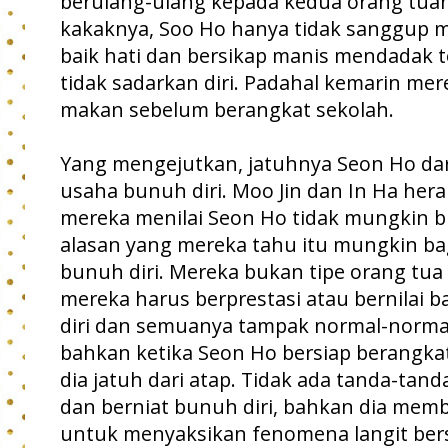
berulang-ulang kepada kedua orang tua
kakaknya, Soo Ho hanya tidak sanggup m
baik hati dan bersikap manis mendadak t
tidak sadarkan diri. Padahal kemarin mer
makan sebelum berangkat sekolah.
Yang mengejutkan, jatuhnya Seon Ho dari
usaha bunuh diri. Moo Jin dan In Ha her
mereka menilai Seon Ho tidak mungkin b
alasan yang mereka tahu itu mungkin ba
bunuh diri. Mereka bukan tipe orang t
mereka harus berprestasi atau bernilai 
diri dan semuanya tampak normal-normal 
bahkan ketika Seon Ho bersiap berangkat
dia jatuh dari atap. Tidak ada tanda-tan
dan berniat bunuh diri, bahkan dia memb
untuk menyaksikan fenomena langit bers