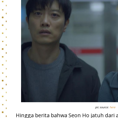
pic source:
here
Hingga berita bahwa Seon Ho jatuh dari 