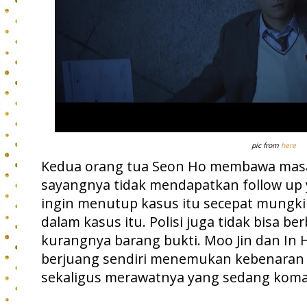
pic from
here
Kedua orang tua Seon Ho membawa masal
sayangnya tidak mendapatkan follow up y
ingin menutup kasus itu secepat mungkin
dalam kasus itu. Polisi juga tidak bisa b
kurangnya barang bukti. Moo Jin dan In
berjuang sendiri menemukan kebenaran 
sekaligus merawatnya yang sedang koma