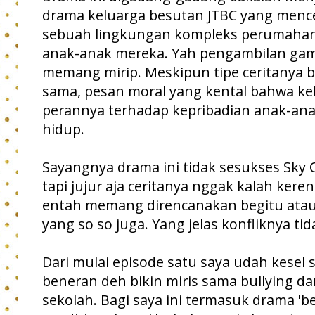
drama keluarga besutan JTBC yang menc
sebuah lingkungan kompleks perumahan 
anak-anak mereka. Yah pengambilan gam
memang mirip. Meskipun tipe ceritanya ber
sama, pesan moral yang kental bahwa ke
perannya terhadap kepribadian anak-ana
hidup.
Sayangnya drama ini tidak sesukses Sky Ca
tapi jujur aja ceritanya nggak kalah kere
entah memang direncanakan begitu atau
yang so so juga. Yang jelas konfliknya ti
Dari mulai episode satu saya udah kesel 
beneran deh bikin miris sama bullying da
sekolah. Bagi saya ini termasuk drama 'be