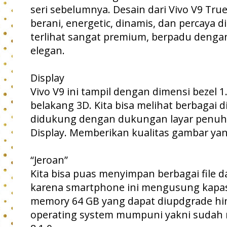
seri sebelumnya. Desain dari Vivo V9 Tru
berani, energetic, dinamis, dan percaya dir
terlihat sangat premium, berpadu dengan
elegan.
Display
Vivo V9 ini tampil dengan dimensi bezel 1
belakang 3D. Kita bisa melihat berbagai 
didukung dengan dukungan layar penuh 6
Display. Memberikan kualitas gambar yang
“Jeroan”
Kita bisa puas menyimpan berbagai file da
karena smartphone ini mengusung kapasi
memory 64 GB yang dapat diupdgrade hin
operating system mumpuni yakni sudah