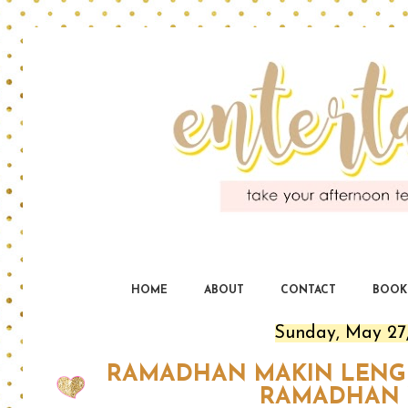
En
yo
HOME
ABOUT
CONTACT
BOOK
Sunday, May 27
RAMADHAN MAKIN LENG
RAMADHAN 