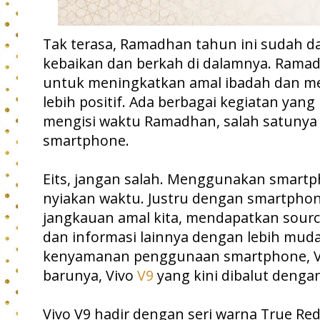
Tak terasa, Ramadhan tahun ini sudah da
kebaikan dan berkah di dalamnya. Ramad
untuk meningkatkan amal ibadah dan m
lebih positif. Ada berbagai kegiatan yang
mengisi waktu Ramadhan, salah satuny
smartphone.
Eits, jangan salah. Menggunakan smartp
nyiakan waktu. Justru dengan smartphon
jangkauan amal kita, mendapatkan source
dan informasi lainnya dengan lebih mu
kenyamanan penggunaan smartphone, Vi
barunya, Vivo
V9
yang kini dibalut dengan
Vivo V9 hadir dengan seri warna True Red