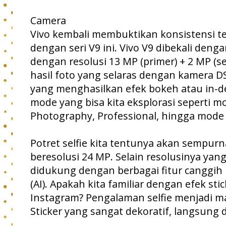
Camera
Vivo kembali membuktikan konsistensi t
dengan seri V9 ini. Vivo V9 dibekali deng
dengan resolusi 13 MP (primer) + 2 MP (se
hasil foto yang selaras dengan kamera D
yang menghasilkan efek bokeh atau in-d
mode yang bisa kita eksplorasi seperti m
Photography, Professional, hingga mode
Potret selfie kita tentunya akan sempur
beresolusi 24 MP. Selain resolusinya yang
didukung dengan berbagai fitur canggih be
(AI). Apakah kita familiar dengan efek st
Instagram? Pengalaman selfie menjadi ma
Sticker yang sangat dekoratif, langsung d