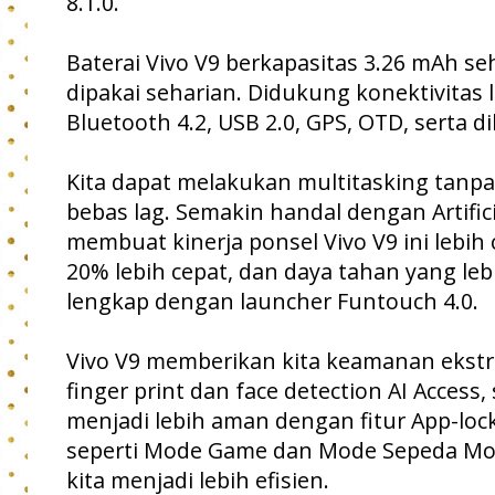
8.1.0.
Baterai Vivo V9 berkapasitas 3.26 mAh se
dipakai seharian. Didukung konektivitas l
Bluetooth 4.2, USB 2.0, GPS, OTD, serta dil
Kita dapat melakukan multitasking tanp
bebas lag. Semakin handal dengan Artificia
membuat kinerja ponsel Vivo V9 ini lebih
20% lebih cepat, dan daya tahan yang leb
lengkap dengan launcher Funtouch 4.0.
Vivo V9 memberikan kita keamanan ekstr
finger print dan face detection AI Access
menjadi lebih aman dengan fitur App-loc
seperti Mode Game dan Mode Sepeda Mot
kita menjadi lebih efisien.