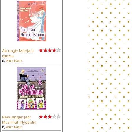
Aku ingin Menjadi
Istrimu
by
Asma Nadia
New Jangan Jadi
Muslimah Nyebelin
by
Asma Nadia