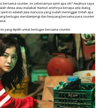
as bersama counter. ini sebenarnya spirit apa sih? Awalnya saya
adalah dewa atau malaikat. Namun anehnya kenapa ada dialog
spirit ini adalah jiwa manusia yang sudah meninggal. Entah apa
h yang bertugas mendampingi dan berjuang bersama para counter
asa.
ini yang dipilih untuk bertugas bersama counter.