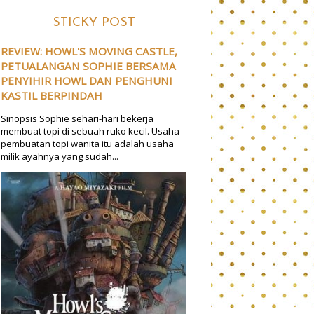
STICKY POST
REVIEW: HOWL'S MOVING CASTLE,
PETUALANGAN SOPHIE BERSAMA
PENYIHIR HOWL DAN PENGHUNI
KASTIL BERPINDAH
Sinopsis Sophie sehari-hari bekerja
membuat topi di sebuah ruko kecil. Usaha
pembuatan topi wanita itu adalah usaha
milik ayahnya yang sudah...