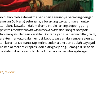
an bukan oleh aktor-aktris baru dan semuanya berakting dengan
pemeran Do Hana) sebenarnya berakting cukup lumayan untuk
tor aktris kawakan dalam drama ini, skill akting Sejeong yang
rja keras memunculkan karakter Do Hana
dan sangat nampak
 dan menyatu dengan karakter Do Hana yang harusnya bitter, calm,
karakter menyatu dalam emosi, keputusasaan dan emosi sejenis...
arakter Do Hana, tapi terlihat tidak alami dan seolah saya jadi
ma ketika melihat ekspresi dan akting Sejeong. Semoga di season
Hana dalam drama yang lebih baik dan alami, seimbang dengan
ra
,
review