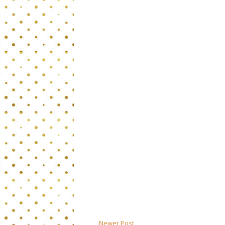
Newer Post