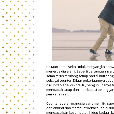
So Mun sama sekali tidak menyangka bahw
menerus dia alami. Seperti pertemuannya 
sama terus terulang setiap hari diikuti 
sebagai counter. Diluar pekerjaannya seba
cukup terkenal di kota itu, pengunjungnya 
mendadak tutup dan membatasi pelanggan d
jam kerja resto.
Counter adalah manusia yang memiliki supe
dari akhirat dan membuat kekacauan di du
mendapatkan kesempatan hidup kedua jika 