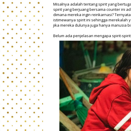
Misalnya adalah tentang spirit yang bertug
spirit yang berjuang bersama counter ini 
dimana mereka ingin reinkarnasi? Ternyata 
istimewanya spirit ini sehingga merekala
jika mereka dulunya juga hanya manusia bi
Belum ada penjelasan mengapa spirit-spirit 